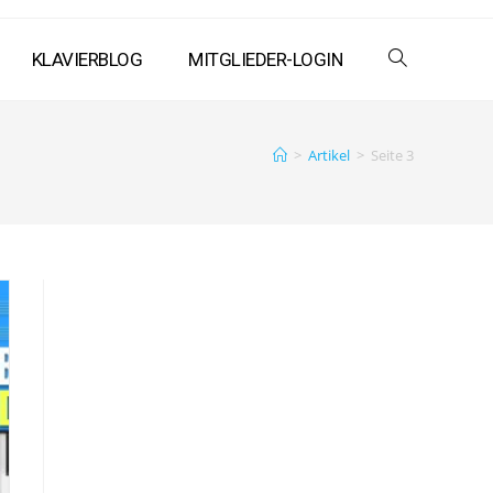
KLAVIERBLOG
MITGLIEDER-LOGIN
>
Artikel
>
Seite 3