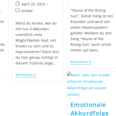
April 23, 2023
n
,
"House of the Rising
Artikel
Sun". Dieser Song ist ein
ch
Klassiker und wird von
Willst du lernen, wie du
vielen Klavierspielern
mit nur 4 Akkorden
geliebt. Wolltest du den
unendlich viele
Song "House of the
Möglichkeiten hast, um
 du
Rising Sun" auch schon
kreativ zu sein und zu
ele
immer auf dem…
improvisieren? Dann bist
du hier genau richtig! In
Weiterlesen
diesem Tutorial zeige…
Weiterlesen
Emotionale
Akkordfolge