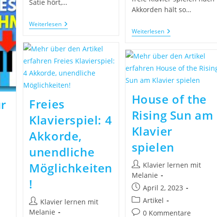
Satie hört,…
Akkorden hält so…
Weiterlesen
Weiterlesen
House of the
Freies
r
Rising Sun am
Klavierspiel: 4
Klavier
Akkorde,
spielen
unendliche
Möglichkeiten
Klavier lernen mit
Melanie
!
April 2, 2023
Artikel
Klavier lernen mit
Melanie
0 Kommentare