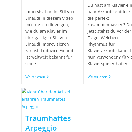
Du hast am Klavier ei
Improvisation im Stil von
paar Akkorde entdeckt
Einaudi In diesem Video
die perfekt
möchte ich dir zeigen,
zusammenpassen? Do
wie du am Klavier im
jetzt stehst du vor der
einzigartigen Stil von
Frage: Welchen
Einaudi improvisieren
Rhythmus für
kannst. Ludovico Einaudi
Klavierakkorde kannst
ist weltweit bekannt für
nun verwenden? 🧐 Vi
seine…
Klavierspieler haben…
Weiterlesen
Weiterlesen
Traumhaftes
Arpeggio