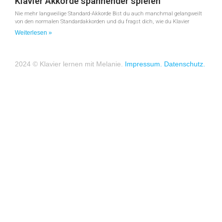
Klavier Akkorde spannender spielen
Nie mehr langweilige Standard-Akkorde Bist du auch manchmal gelangweilt
von den normalen Standardakkorden und du fragst dich, wie du Klavier
Weiterlesen »
2024 © Klavier lernen mit Melanie.
Impressum.
Datenschutz.