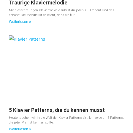
Traurige Klaviermelodie
Mit dieser traurigen Klaviermelodie rührst du jeden zu Tränen! Und das
schöne: Die Melodie ist so leicht, dass sie für
Weiterlesen »
5 Klavier Patterns, die du kennen musst
Heute tauchen wir in die Welt der Klavier Patterns ein. Ich zeige dir 5 Patterns,
die jeder Pianist kennen sollte.
Weiterlesen »