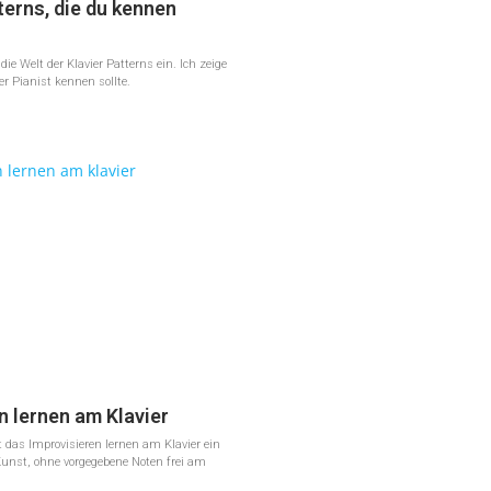
terns, die du kennen
ie Welt der Klavier Patterns ein. Ich zeige
der Pianist kennen sollte.
n lernen am Klavier
st das Improvisieren lernen am Klavier ein
unst, ohne vorgegebene Noten frei am