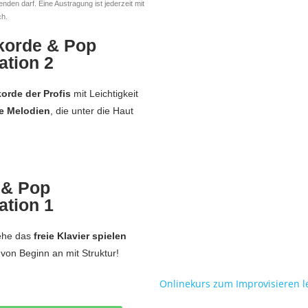
enden darf. Eine Austragung ist jederzeit mit
ch.
korde & Pop
ation 2
orde der Profis
mit Leichtigkeit
re Melodien
, die unter die Haut
 & Pop
ation 1
ehe das
freie Klavier spielen
von Beginn an mit Struktur!