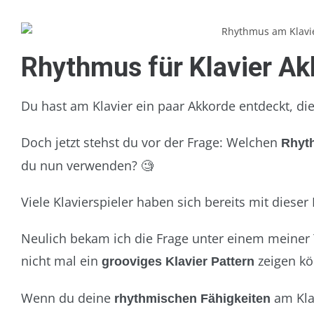
Rhythmus für Klavier Ak
Du hast am Klavier ein paar Akkorde entdeckt, d
Doch jetzt stehst du vor der Frage: Welchen
Rhyth
du nun verwenden? 🧐
Viele Klavierspieler haben sich bereits mit dieser 
Neulich bekam ich die Frage unter einem meiner Y
nicht mal ein
zeigen kö
grooviges Klavier Pattern
Wenn du deine
am Klav
rhythmischen Fähigkeiten