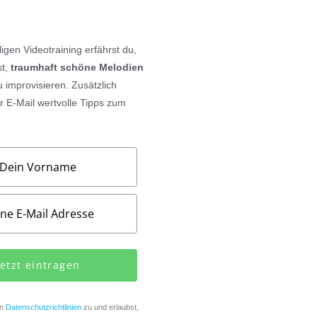
iligen Videotraining
erfährst du,
st,
traumhaft schöne Melodien
zu improvisieren.
Zusätzlich
 E-Mail wertvolle Tipps zum
Jetzt eintragen
en
Datenschutzrichtlinien
zu und erlaubst,