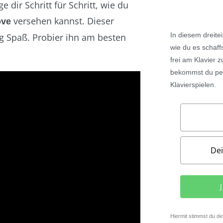
e dir Schritt für Schritt, wie du
versehen kannst. Dieser
ove
In diesem
dreite
ig Spaß. Probier ihn am besten
wie du es schaff
frei am Klavier 
bekommst du per
Klavierspielen.
Hiermit stimmst du d