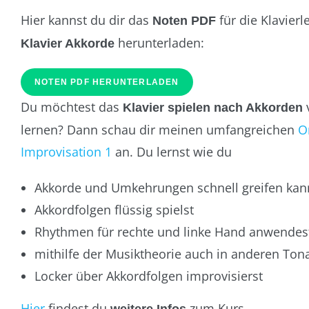
Hier kannst du dir das
für die Klavier
Noten PDF
herunterladen:
Klavier Akkorde
NOTEN PDF HERUNTERLADEN
Du möchtest das
Klavier spielen nach Akkorden
lernen? Dann schau dir meinen umfangreichen
O
Improvisation 1
an. Du lernst wie du
Akkorde und Umkehrungen schnell greifen kan
Akkordfolgen flüssig spielst
Rhythmen für rechte und linke Hand anwendes
mithilfe der Musiktheorie auch in anderen Tona
Locker über Akkordfolgen improvisierst
Hier
findest du
zum Kurs.