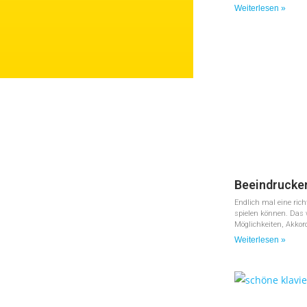
Weiterlesen »
Beeindrucke
Endlich mal eine ric
spielen können. Das 
Möglichkeiten, Akkor
Weiterlesen »