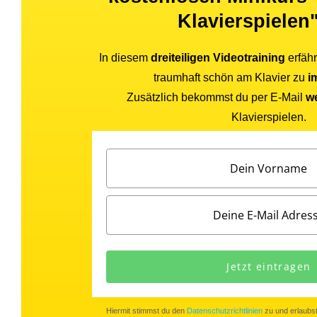
Klavierspielen"
In diesem
dreiteiligen Videotraining
erfähr
traumhaft schön am Klavier zu
i
Zusätzlich bekommst du per E-Mail
we
Klavierspielen.
Jetzt eintragen
Hiermit stimmst du den
Datenschutzrichtlinien
zu und erlaubst