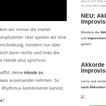
dass ich dir E-Mails s
nur einem Klick mögli
NEU: Ak
Improvis
ndem wir immer die Viertel
Meistere die
Akk
omplizierter. Hier spielen wir eine
und
improvisie
erschiebung, sondern nur über
gehen!
n sich dann rechts und links die
die Hände also synchron.
Akkorde
Improvis
haffst, deine
Hände zu
etwas auseinander nehmen. So
Lerne und verst
nach Akkorden
m Rhythmus kombinieren kannst.
?
de