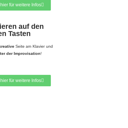
hier für weitere Infos
ieren auf den
en Tasten
kreative
Seite am Klavier und
ter der Improvisation
!
hier für weitere Infos