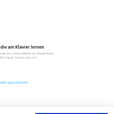
ie am Klavier lernen
wie du eine schöne Melodie am Klavier lernen
les Klavier Tutorial, das sich