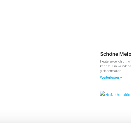
Schöne Melod
Heute zeige ich dir, 
kannst. Ein wundervol
gleichermaßen
Weiterlesen »