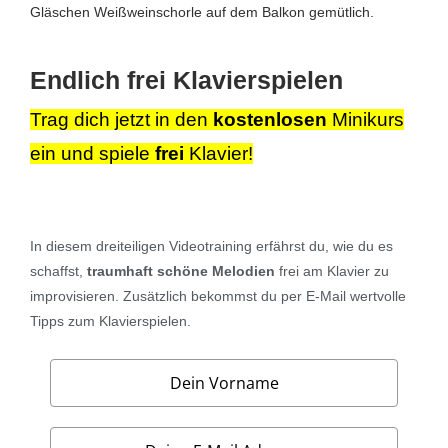
Gläschen Weißweinschorle auf dem Balkon gemütlich.
Endlich
frei
Klavierspielen
Trag dich jetzt in den
kostenlosen
Minikurs
ein und spiele
frei
Klavier!
In diesem
dreiteiligen Videotraining
erfährst du, wie du es
schaffst,
traumhaft schöne Melodien
frei am Klavier zu
improvisieren.
Zusätzlich bekommst du per E-Mail wertvolle
Tipps zum Klavierspielen.