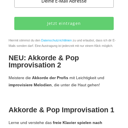
Jetzt eintragen
Hiermit stimmst du den
Datenschutzrichtlinien
zu und erlaubst, dass ich dir E-
Mails senden darf. Eine Austragung ist jederzeit mit nur einem Klick möglich.
NEU: Akkorde & Pop
Improvisation 2
Meistere die
Akkorde der Profis
mit Leichtigkeit und
improvisiere Melodien
, die unter die Haut gehen!
Akkorde & Pop Improvisation 1
Lerne und verstehe das
freie Klavier spielen nach