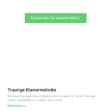
Klicke hier für weitere Infos
Traurige Klaviermelodie
Mit dieser traurigen Klaviermelodie rührst du jeden zu Tränen! Und das
schöne: Die Melodie ist so leicht, dass sie für
Weiterlesen »