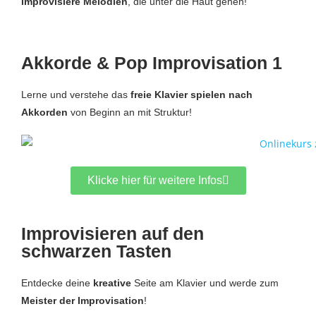
improvisiere Melodien
, die unter die Haut gehen!
Akkorde & Pop Improvisation 1
Lerne und verstehe das
freie Klavier spielen nach
Akkorden
von Beginn an mit Struktur!
Klicke hier für weitere Infos
Improvisieren auf den
schwarzen Tasten
Entdecke deine
kreative
Seite am Klavier und werde zum
Meister der Improvisation
!