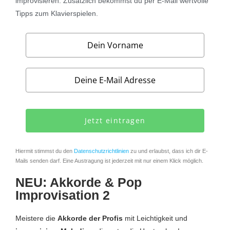
improvisieren.
Zusätzlich bekommst du per E-Mail wertvolle
Tipps zum Klavierspielen.
Jetzt eintragen
Hiermit stimmst du den
Datenschutzrichtlinien
zu und erlaubst, dass ich dir E-
Mails senden darf. Eine Austragung ist jederzeit mit nur einem Klick möglich.
NEU: Akkorde & Pop
Improvisation 2
Meistere die
Akkorde der Profis
mit Leichtigkeit und