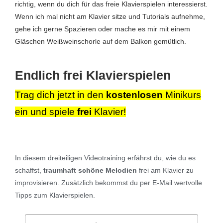
richtig, wenn du dich für das freie Klavierspielen interessierst.
Wenn ich mal nicht am Klavier sitze und Tutorials aufnehme,
gehe ich gerne Spazieren oder mache es mir mit einem
Gläschen Weißweinschorle auf dem Balkon gemütlich.
Endlich
frei
Klavierspielen
Trag dich jetzt in den
kostenlosen
Minikurs
ein und spiele
frei
Klavier!
In diesem
dreiteiligen Videotraining
erfährst du, wie du es
schaffst,
traumhaft schöne Melodien
frei am Klavier zu
improvisieren.
Zusätzlich bekommst du per E-Mail wertvolle
Tipps zum Klavierspielen.