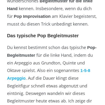
wunderschönes
Begleitmuster für die linke
kennen. Insbesondere, wenn du dich
Hand
für
am Klavier begeisterst,
Pop Improvisation
musst du diesen Trick unbedingt kennen.
Das typische Pop Begleitmuster
Du kennst bestimmt schon das typische
Pop-
für die linke Hand, indem du
Begleitmuster
ein Arpeggio aus Grundton, Quinte und
Oktave spielst. Also ein sogenanntes
1-5-8
. Auf die Dauer klingt diese
Arpeggio
Begleitfigur schnell etwas abgenutzt und
eintönig. Deswegen wandeln wir dieses
Begleitmuster heute etwas ab. Ich zeige dir