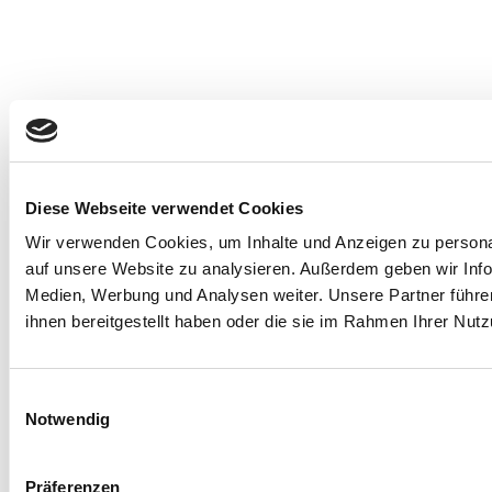
Diese Webseite verwendet Cookies
Wir verwenden Cookies, um Inhalte und Anzeigen zu personal
auf unsere Website zu analysieren. Außerdem geben wir Info
Medien, Werbung und Analysen weiter. Unsere Partner führe
ihnen bereitgestellt haben oder die sie im Rahmen Ihrer Nu
E
Notwendig
i
n
w
Präferenzen