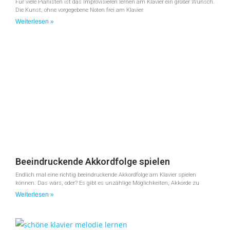
Für viele Pianisten ist das Improvisieren lernen am Klavier ein großer Wunsch.
Die Kunst, ohne vorgegebene Noten frei am Klavier
Weiterlesen »
Beeindruckende Akkordfolge spielen
Endlich mal eine richtig beeindruckende Akkordfolge am Klavier spielen
können. Das wärs, oder? Es gibt es unzählige Möglichkeiten, Akkorde zu
Weiterlesen »