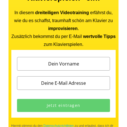
In diesem
dreiteiligen Videotraining
erfährst du,
wie du es schaffst, traumhaft schön am Klavier zu
improvisieren
.
Zusätzlich bekommst du per E-Mail
wertvolle Tipps
zum Klavierspielen.
Jetzt eintragen
Hiermit stimmst du den
Datenschutzrichtlinien
zu und erlaubst, dass ich dir