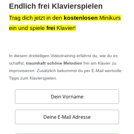
Endlich
frei
Klavierspielen
Trag dich jetzt in den
kostenlosen
Minikurs
ein und spiele
frei
Klavier!
In diesem
dreiteiligen Videotraining
erfährst du, wie du es
schaffst,
traumhaft schöne Melodien
frei am Klavier zu
improvisieren.
Zusätzlich bekommst du per E-Mail wertvolle
Tipps zum Klavierspielen.