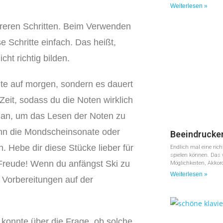
Weiterlesen »
reren Schritten. Beim Verwenden
e Schritte einfach. Das heißt,
cht richtig bilden.
ute auf morgen, sondern es dauert
Zeit, sodass du die Noten wirklich
an, um das Lesen der Noten zu
ginn die Mondscheinsonate oder
Beeindrucke
 Hebe dir diese Stücke lieber für
Endlich mal eine ric
spielen können. Das 
e Freude! Wenn du anfängst Ski zu
Möglichkeiten, Akkor
Weiterlesen »
e Vorbereitungen auf der
n konnte über die Frage, ob solche