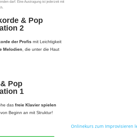
enden darf. Eine Austragung ist jederzeit mit
ch.
korde & Pop
ation 2
orde der Profis
mit Leichtigkeit
re Melodien
, die unter die Haut
 & Pop
ation 1
ehe das
freie Klavier spielen
von Beginn an mit Struktur!