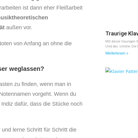
rarbeiten ist dann eher Fleißarbeit
usiktheoretischen
ät
außen vor.
Traurige Kla
Mit dieser traurigen 
 Noten von Anfang an ohne die
Und das schöne: Die M
Weiterlesen »
sser weglassen?
 Tasten zu finden, wenn man in
 Notennamen vorgeht. Wenn du
 Indiz dafür, dass die Stücke noch
und lerne Schritt für Schritt die