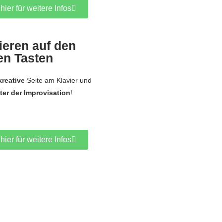
hier für weitere Infos
ieren auf den
en Tasten
kreative
Seite am Klavier und
ter der Improvisation
!
hier für weitere Infos