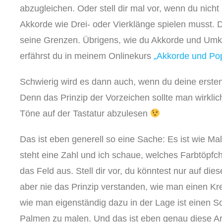
abzugleichen. Oder stell dir mal vor, wenn du nicht
Akkorde wie Drei- oder Vierklänge spielen musst.
seine Grenzen. Übrigens, wie du Akkorde und Umke
erfährst du in meinem Onlinekurs
„Akkorde und Pop
Schwierig wird es dann auch, wenn du deine ersten
Denn das Prinzip der Vorzeichen sollte man wirklic
Töne auf der Tastatur abzulesen
Das ist eben generell so eine Sache: Es ist wie Ma
steht eine Zahl und ich schaue, welches Farbtöpfc
das Feld aus. Stell dir vor, du könntest nur auf di
aber nie das Prinzip verstanden, wie man einen Kre
wie man eigenständig dazu in der Lage ist einen 
Palmen zu malen. Und das ist eben genau diese A