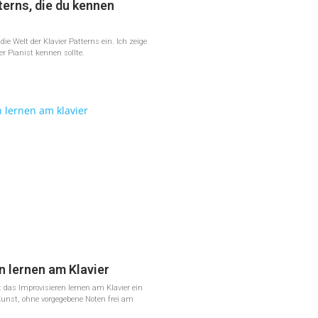
terns, die du kennen
ie Welt der Klavier Patterns ein. Ich zeige
der Pianist kennen sollte.
n lernen am Klavier
st das Improvisieren lernen am Klavier ein
unst, ohne vorgegebene Noten frei am