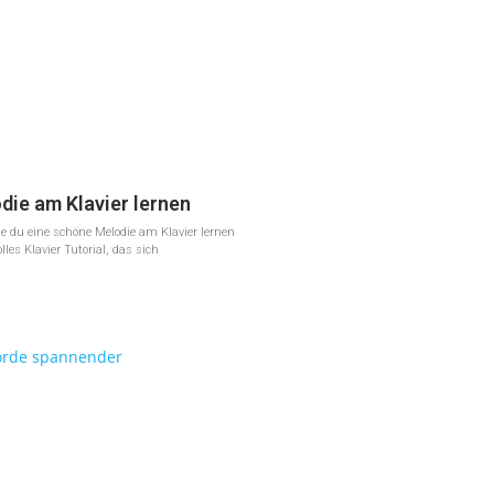
ie am Klavier lernen
wie du eine schöne Melodie am Klavier lernen
les Klavier Tutorial, das sich