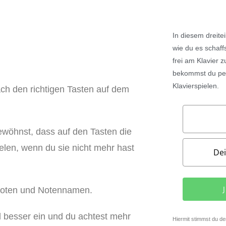
In diesem
dreite
wie du es schaff
frei am Klavier 
bekommst du per
Klavierspielen.
ach den richtigen Tasten auf dem
ewöhnst, dass auf den Tasten die
ielen, wenn du sie nicht mehr hast
 Noten und Notennamen.
el besser ein und du achtest mehr
Hiermit stimmst du d