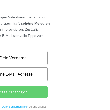
iligen Videotraining
erfährst du,
st,
traumhaft schöne Melodien
zu improvisieren.
Zusätzlich
 E-Mail wertvolle Tipps zum
Jetzt eintragen
en
Datenschutzrichtlinien
zu und erlaubst,