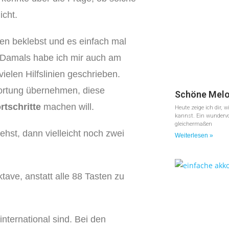
icht.
ten beklebst und es einfach mal
. Damals habe ich mir auch am
elen Hilfslinien geschrieben.
ortung übernehmen, diese
Schöne Melod
rtschritte
machen will.
Heute zeige ich dir, 
kannst. Ein wundervol
gleichermaßen
ehst, dann vielleicht noch zwei
Weiterlesen »
tave, anstatt alle 88 Tasten zu
nternational sind. Bei den