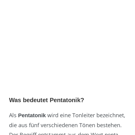
Was bedeutet Pentatonik?
Als
wird eine Tonleiter bezeichnet,
Pentatonik
die aus fünf verschiedenen Tönen bestehen.
Der Begriff entstammt aus dem Wort
,