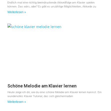
Endlich mal eine richtig beeindruckende Akkordfolge am Klavier spielen
können. Das wärs, oder? Es gibt es unzählige Möglichkeiten, Akkorde zu
Weiterlesen »
Schöne Melodie am Klavier lernen
Heute zeige ich dir, wie du eine schöne Melodie am Klavier lernen kannst. Ein
wundervolles Klavier Tutorial, das sich gleichermaßen
Weiterlesen »