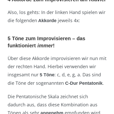
Also, los gehts: In der linken Hand spielen wir
die folgenden
jeweils 4x:
Akkorde
5 Töne zum Improvisieren – das
funktioniert
immer
!
Über diese Akkorde improvisieren wir nun mit
der rechten Hand. Hierbei verwenden wir
insgesamt nur
: c, d, e, g, a. Das sind
5 Töne
die Töne der sogenannten
.
C-Dur Pentatonik
Die Pentatonische Skala zeichnet sich
dadurch aus, dass diese Kombination aus
Tönen als sehr
empfunden wird.
angenehm