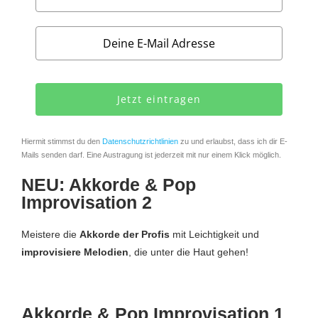
Jetzt eintragen
Hiermit stimmst du den
Datenschutzrichtlinien
zu und erlaubst, dass ich dir E-
Mails senden darf. Eine Austragung ist jederzeit mit nur einem Klick möglich.
NEU: Akkorde & Pop
Improvisation 2
Meistere die
Akkorde der Profis
mit Leichtigkeit und
improvisiere Melodien
, die unter die Haut gehen!
Akkorde & Pop Improvisation 1