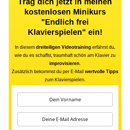
Trag dich jetzt in meinen
kostenlosen Minikurs
"Endlich frei
Klavierspielen" ein!
In diesem
dreiteiligen Videotraining
erfährst du,
wie du es schaffst, traumhaft schön am Klavier zu
improvisieren
.
Zusätzlich bekommst du per E-Mail
wertvolle Tipps
zum Klavierspielen.