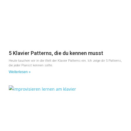
5 Klavier Patterns, die du kennen musst
Heute tauchen wir in die Welt der Klavier Patterns ein. Ich zeige dir 5 Patterns,
die jeder Pianist kennen sollte.
Weiterlesen »