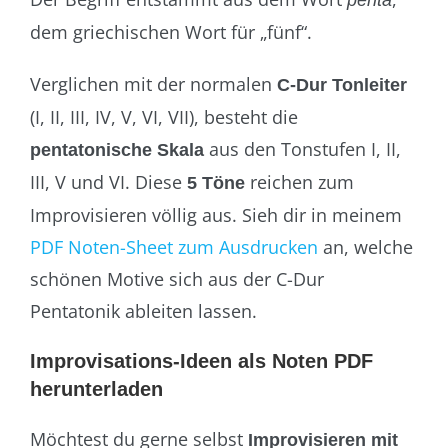
penta
dem griechischen Wort für „fünf“.
Verglichen mit der normalen
C-Dur Tonleiter
(I, II, III, IV, V, VI, VII), besteht die
aus den Tonstufen I, II,
pentatonische Skala
III, V und VI. Diese
reichen zum
5 Töne
Improvisieren völlig aus. Sieh dir in meinem
PDF Noten-Sheet zum Ausdrucken
an, welche
schönen Motive sich aus der C-Dur
Pentatonik ableiten lassen.
Improvisations-Ideen als Noten PDF
herunterladen
Möchtest du gerne selbst
Improvisieren mit