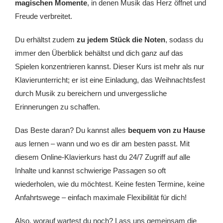
magischen Momente
, in denen Musik das Herz öffnet und
Freude verbreitet.
Du erhältst zudem
zu jedem Stück die Noten
, sodass du
immer den Überblick behältst und dich ganz auf das
Spielen konzentrieren kannst. Dieser Kurs ist mehr als nur
Klavierunterricht; er ist eine Einladung, das Weihnachtsfest
durch Musik zu bereichern und unvergessliche
Erinnerungen zu schaffen.
Das Beste daran? Du kannst alles
bequem von zu Hause
aus lernen – wann und wo es dir am besten passt. Mit
diesem Online-Klavierkurs hast du 24/7 Zugriff auf alle
Inhalte und kannst schwierige Passagen so oft
wiederholen, wie du möchtest. Keine festen Termine, keine
Anfahrtswege – einfach maximale Flexibilität für dich!
Also, worauf wartest du noch? Lass uns gemeinsam die