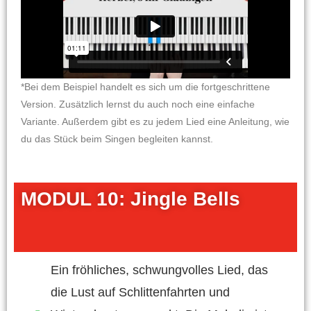
*Bei dem Beispiel handelt es sich um die fortgeschrittene
Version. Zusätzlich lernst du auch noch eine einfache
Variante. Außerdem gibt es zu jedem Lied eine Anleitung, wie
du das Stück beim Singen begleiten kannst.
MODUL 10: Jingle Bells
Ein fröhliches, schwungvolles Lied, das
die Lust auf Schlittenfahrten und