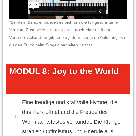
*Bei dem Beispiel handelt es sich um die fortgeschrittene
Version. Zusätzlich lernst du auch noch eine einfache
Variante. Außerdem gibt es zu jedem Lied eine Anleitung, wie
du das Stück beim Singen begleiten kannst.
MODUL 8: Joy to the World
Eine freudige und kraftvolle Hymne, die
das Herz öffnet und die Freude des
Weihnachtsfestes verkündet. Die Klänge
strahlen Optimismus und Energie aus.