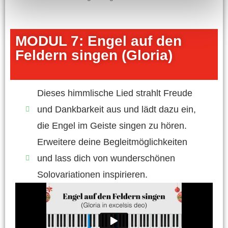
MODUL 7: Engel auf den
Feldern singen (Gloria)
Dieses himmlische Lied strahlt Freude
und Dankbarkeit aus und lädt dazu ein,
die Engel im Geiste singen zu hören.
Erweitere deine Begleitmöglichkeiten
und lass dich von wunderschönen
Solovariationen inspirieren.