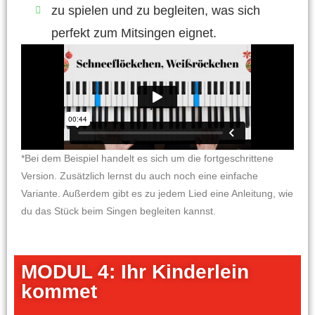
zu spielen und zu begleiten, was sich
perfekt zum Mitsingen eignet.
*Bei dem Beispiel handelt es sich um die fortgeschrittene
Version. Zusätzlich lernst du auch noch eine einfache
Variante. Außerdem gibt es zu jedem Lied eine Anleitung, wie
du das Stück beim Singen begleiten kannst.
MODUL 4: Ihr Kinderlein
kommet