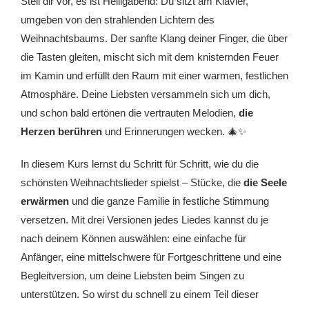
Stell dir vor, es ist Heiligabend: Du sitzt am Klavier,
umgeben von den strahlenden Lichtern des
Weihnachtsbaums. Der sanfte Klang deiner Finger, die über
die Tasten gleiten, mischt sich mit dem knisternden Feuer
im Kamin und erfüllt den Raum mit einer warmen, festlichen
Atmosphäre. Deine Liebsten versammeln sich um dich,
und schon bald ertönen die vertrauten Melodien,
die
Herzen berühren
und Erinnerungen wecken. 🎄✨
In diesem Kurs lernst du Schritt für Schritt, wie du die
schönsten Weihnachtslieder spielst – Stücke, die
die Seele
erwärmen
und die ganze Familie in festliche Stimmung
versetzen. Mit drei Versionen jedes Liedes kannst du je
nach deinem Können auswählen: eine einfache für
Anfänger, eine mittelschwere für Fortgeschrittene und eine
Begleitversion, um deine Liebsten beim Singen zu
unterstützen. So wirst du schnell zu einem Teil dieser