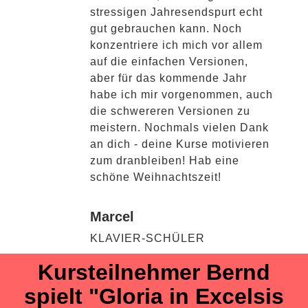
stressigen Jahresendspurt echt
gut gebrauchen kann. Noch
konzentriere ich mich vor allem
auf die einfachen Versionen,
aber für das kommende Jahr
habe ich mir vorgenommen, auch
die schwereren Versionen zu
meistern. Nochmals vielen Dank
an dich - deine Kurse motivieren
zum dranbleiben! Hab eine
schöne Weihnachtszeit!
Marcel
KLAVIER-SCHÜLER
Kursteilnehmer Bernd
spielt "Gloria in Excelsis