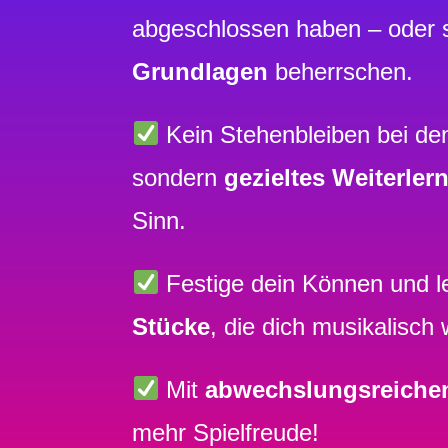
abgeschlossen haben – oder
Grundlagen
beherrschen.
Kein Stehenbleiben bei de
sondern
gezieltes Weiterler
Sinn.
Festige dein Können und l
Stücke
, die dich musikalisch
Mit
abwechslungsreiche
mehr Spielfreude!