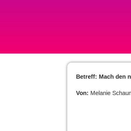
Betreff: Mach den n
Von:
Melanie Schaum,