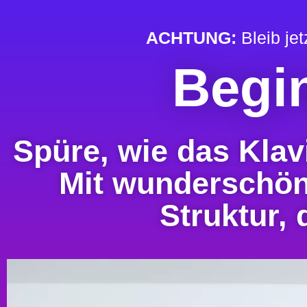
ACHTUNG:
Bleib jet
Begi
Spüre, wie das Klav
Mit wunderschön
Struktur, 