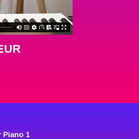
 EUR
 Piano 1