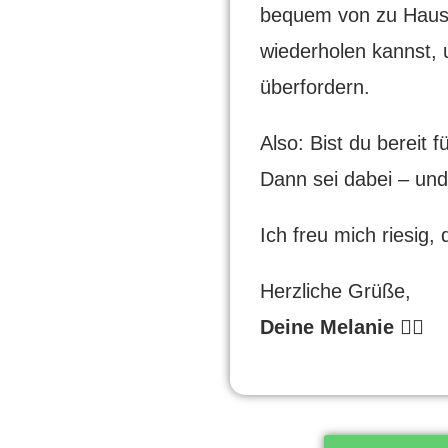
bequem von zu Hause
wiederholen kannst, 
überfordern.
Also: Bist du bereit fü
Dann sei dabei – und 
Ich freu mich riesig,
Herzliche Grüße,
Deine Melanie 🙋‍♀️