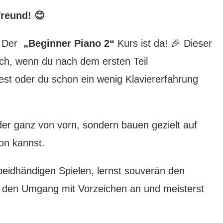
freund! 😊
t! Der
„Beginner Piano 2“
Kurs ist da! 🎉 Dieser
dich, wenn du nach dem ersten Teil
st oder du schon ein wenig Klaviererfahrung
eder ganz von vorn, sondern bauen gezielt auf
on kannst.
 beidhändigen Spielen, lernst souverän den
t den Umgang mit Vorzeichen an und meisterst