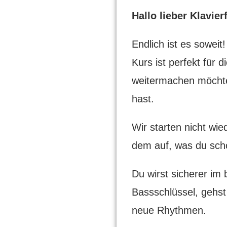
Hallo lieber Klavier
Endlich ist es sowei
Kurs ist perfekt für 
weitermachen möchte
hast.
Wir starten nicht wi
dem auf, was du sch
Du wirst sicherer im
Bassschlüssel, gehs
neue Rhythmen.