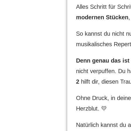
Alles Schritt für Schr
modernen Stücken
,
So kannst du nicht n
musikalisches Repert
Denn genau das ist 
nicht verpuffen. Du 
2
hilft dir, diesen Tr
Ohne Druck, in deine
Herzblut. 💛
Natürlich kannst du 